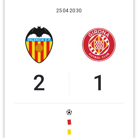
25.04 20:30
2
1