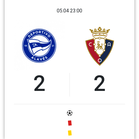
05.04 23:00
2
2