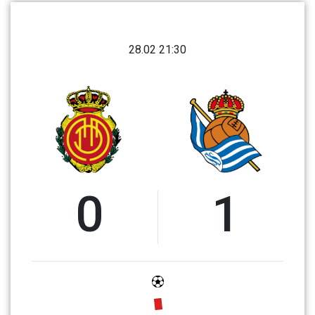
28.02 21:30
0
1