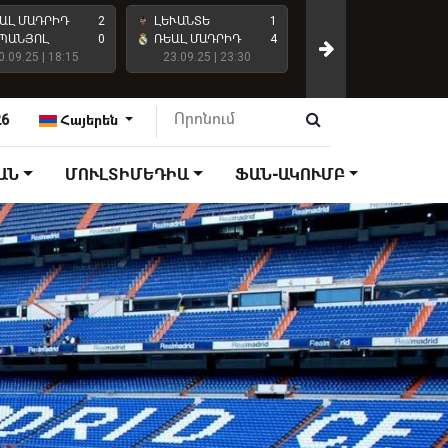
ԱԼ ՄԱԴՐԻԴ
2
ԼԵՒԱՆՏԵ
1
ԱՏԼԵՏԻԿՈ ՄԱԴՐԻԴ
ՊԱՆՅՈԼ
0
ՌԵԱԼ ՄԱԴՐԻԴ
4
0.09.25 | 18:15
23.09.25 | 23:30
ՌԵԱԼ ՄԱԴՐԻԴ
27.09.25 | 18:15
26
Հայերեն
ԱՆ
ՄՈՒԼՏԻՄԵԴԻԱ
ՖԱՆ-ԱԿՈՒՄԲ