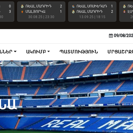
Ո
0
ՌԵԱԼ ՄԱԴՐԻԴ
2
ՌԵԱԼ ՍՈՍԻԵԴԱԴ
1
ՌԵ
Դ
3
ՄԱԼՅՈՐԿԱ
1
ՌԵԱԼ ՄԱԴՐԻԴ
2
ԷՍ
30
30.08.25 | 23:30
13.09.25 | 18:15
2
09/08/20
ՆՆԵՐ
ԱԿՈՒՄԲ
ՊԱՏՄՈՒԹՅՈՒՆ
ՄՐՑԱՇՐՋ
ՒՆԱ