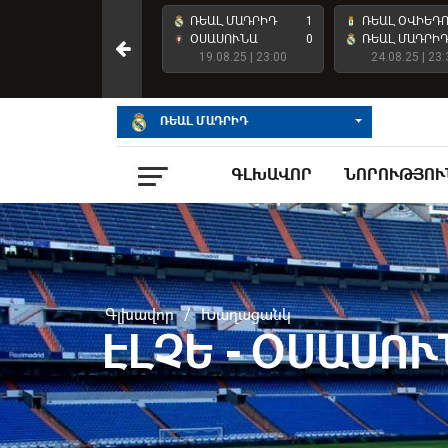
ՌԵԱԼ ՄԱԴՐԻԴ
4
ՌԵԱԼ ՄԱԴՐԻԴ
1
ՌԵԱԼ ՕՎԻԵԴ
ԱՏԼԵՏԻԿ ԲԻԼԲԱՈ
2
ՕՍԱՍՈՒՆԱ
0
ՌԵԱԼ ՄԱԴՐԻ
23.05.26 | 23:00
19.08.25 | 23:00
24.08.25 | 23:
ՌԵԱԼ ՄԱԴՐԻԴ
ԳԼԽԱՎՈՐ
ՆՈՐՈՒԹՅՈՒ
Գլխավոր
/
Խաղացանկ
ԷԼՉԵ - ՕՍԱՍՈ