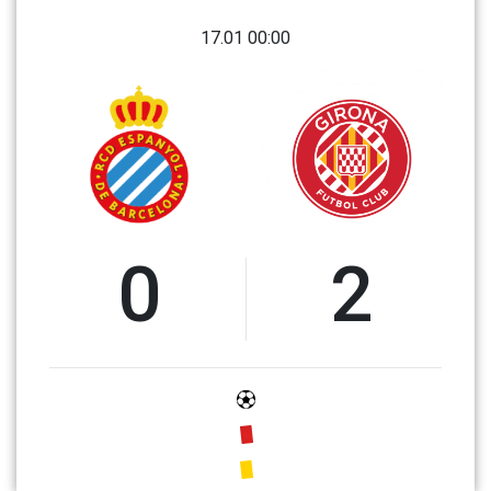
17.01 00:00
0
2