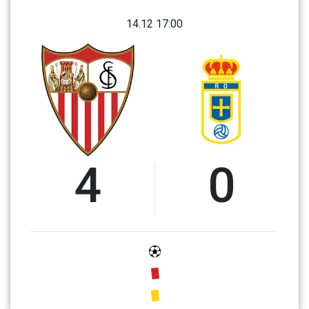
14.12 17:00
4
0