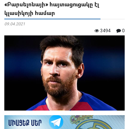
«Բարսելոնայի» հայտացուցակը էլ
կլասիկոյի համար
09.04.2021
3494
0