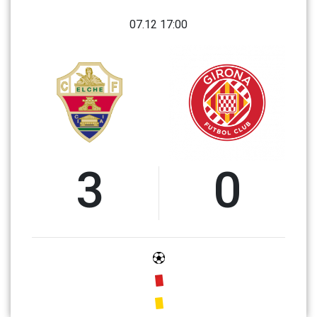
07.12 17:00
3
0