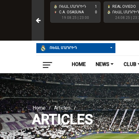
ՌԵԱԼ ՄԱԴՐԻԴ
4
ՌԵԱԼ ՄԱԴՐԻԴ
1
REAL OVIEDO
ATHLETIC CLUB
2
C.A. OSASUNA
0
ՌԵԱԼ ՄԱԴՐԻ
23.05.26 | 23:00
19.08.25 | 23:00
24.08.25 | 23:
ՌԵԱԼ ՄԱԴՐԻԴ
HOME
NEWS
CLUB
Home
/
Articles
/
ARTICLES