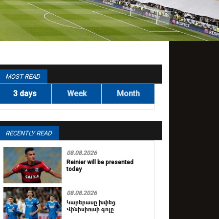
MOST READ
3 days
Week
Month
RECENTLY READ
08.08.2026
Reinier will be presented
today
08.08.2026
Կարերասը խփեց
Վինիսիուսի գոլը