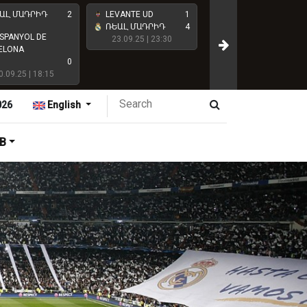
ԱԼ ՄԱԴՐԻԴ
2
LEVANTE UD
1
CLUB ATLÉTICO DE
ՌԵԱԼ ՄԱԴՐԻԴ
4
SPANYOL DE
MADRID
23.09.25 | 23:30
ELONA
0
ՌԵԱԼ ՄԱԴՐԻԴ
0.09.25 | 18:15
27.09.25 | 18:15
026
English
B