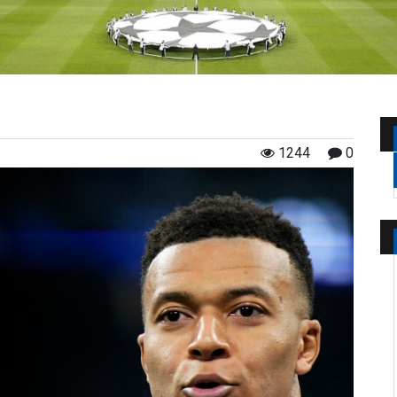
1244
0