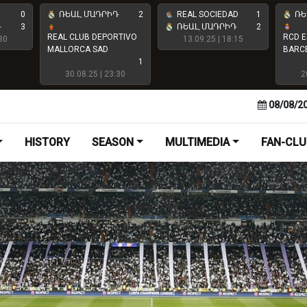
0
ՌԵԱԼ ՄԱԴՐԻԴ
2
REAL SOCIEDAD
1
ՌԵ
Դ
3
ՌԵԱԼ ՄԱԴՐԻԴ
2
REAL CLUB DEPORTIVO
RCD E
30
13.09.25 | 18:15
MALLORCA SAD
BARC
1
30.08.25 | 23:30
2
08/08/2
HISTORY
SEASON
MULTIMEDIA
FAN-CLU