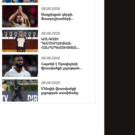
08.08.2026
Մադրիդյան դերբի.
Ֆուտբոլիստների...
08.08.2026
ԿՈՆԳՈՅԻ
ԴԵՄՈԿՐԱՏԱԿԱՆ
ՀԱՆՐԱՊԵՏՈՒԹՅԱՆ...
08.08.2026
Հայտնի է Ռյուդիգերի
վնասվածքի լրջության...
08.08.2026
Մենդիի վնասվածքի
լրջության աստիճանը