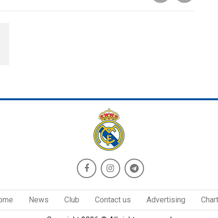
ome
News
Club
Contact us
Advertising
Char