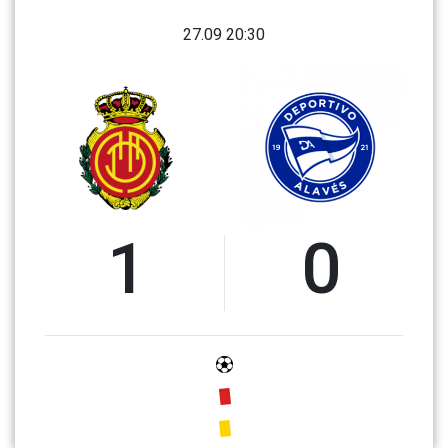
27.09 20:30
1
0