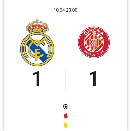
10.04 23:00
1
1