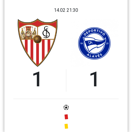
14.02 21:30
1
1