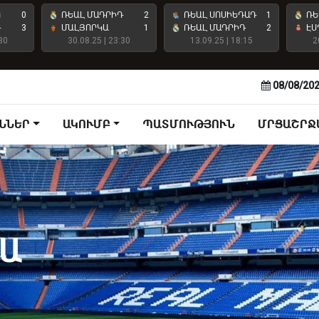
Ո
0
ՌԵԱԼ ՄԱԴՐԻԴ
2
ՌԵԱԼ ՍՈՍԻԵԴԱԴ
1
ՌԵ
Դ
3
ՄԱԼՅՈՐԿԱ
1
ՌԵԱԼ ՄԱԴՐԻԴ
2
ԷՍ
30
30.08.25 | 23:30
13.09.25 | 18:15
2
08/08/20
ՆՆԵՐ
ԱԿՈՒՄԲ
ՊԱՏՄՈՒԹՅՈՒՆ
ՄՐՑԱՇՐՋ
ՆԱ