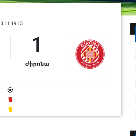
23.11 19:15
1
Ժիրոնա