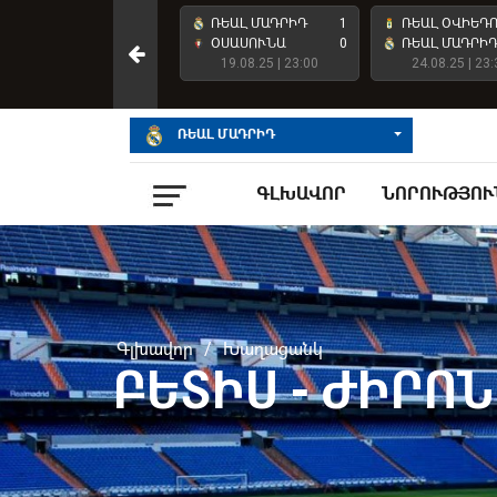
ՌԵԱԼ ՄԱԴՐԻԴ
4
ՌԵԱԼ ՄԱԴՐԻԴ
1
ՌԵԱԼ ՕՎԻԵԴ
ԱՏԼԵՏԻԿ ԲԻԼԲԱՈ
2
ՕՍԱՍՈՒՆԱ
0
ՌԵԱԼ ՄԱԴՐԻ
23.05.26 | 23:00
19.08.25 | 23:00
24.08.25 | 23:
ՌԵԱԼ ՄԱԴՐԻԴ
ԳԼԽԱՎՈՐ
ՆՈՐՈՒԹՅՈՒ
Գլխավոր
/
Խաղացանկ
ԲԵՏԻՍ - ԺԻՐՈ