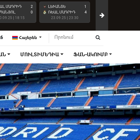
ԱԼ ՄԱԴՐԻԴ
2
ԼԵՒԱՆՏԵ
1
ԱՏԼԵՏԻԿՈ ՄԱԴՐԻԴ
ՊԱՆՅՈԼ
0
ՌԵԱԼ ՄԱԴՐԻԴ
4
0.09.25 | 18:15
23.09.25 | 23:30
ՌԵԱԼ ՄԱԴՐԻԴ
27.09.25 | 18:15
26
Հայերեն
ԱՆ
ՄՈՒԼՏԻՄԵԴԻԱ
ՖԱՆ-ԱԿՈՒՄԲ