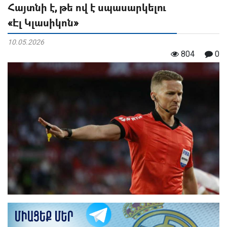
Հայտնի է, թե ով է սպասարկելու
«Էլ Կլասիկոն»
10.05.2026
804
0