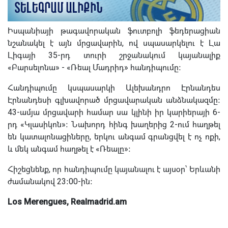
Իսպանիայի թագավորական ֆուտբոլի ֆեդերացիան
նշանակել է այն մրցավարին, ով սպասարկելու է Լա
Լիգայի 35-րդ տուրի շրջանակում կայանալիք
«Բարսելոնա» - «Ռեալ Մադրիդ» հանդիպումը։
Հանդիպումը կսպասարկի Ալեխանդրո Էրնանդես
Էրնանդեսի գլխավորած մրցավարական անձնակազմը։
43-ամյա մրցավարի համար սա կլինի իր կարիերայի 6-
րդ «Կլասիկոն»։ Նախորդ հինգ խաղերից 2-ում հաղթել
են կատալոնացիները, երկու անգամ գրանցվել է ոչ ոքի,
և մեկ անգամ հաղթել է «Ռեալը»։
Հիշեցնենք, որ հանդիպումը կայանալու է այսօր՝ Երևանի
ժամանակով 23։00-ին։
Los Merengues, Realmadrid.am