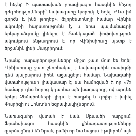
է հնչել: Ի պատասխան բրազիլացու հասցեին հնչող
դժգոհությունների՝ նախագահը կտրուկ է եղել. «Դա իմ
գործն է, ինձ թողեք»: Ֆլորենտինոյի համար Վինին
ակումբի հարստությունն է, և նրա պայմանագրի
երկարաձգումը լինելու է: Ցանկացած փոփոխություն
ակումբում ենթադրում է, որ Վինիսիուսը պետք է
երջանիկ լինի Մադրիդում:
Նրանց հարաբերությունները միշտ շատ մոտ են եղել:
Վինիսիուսը շատ շնորհակալ է նախագահին ռասիզմի
դեմ պայքարում իրեն աջակցելու համար: Նախագահի
վստահությունը լիակատար է, նա համոզված է, որ «7»
համարը դեռ նորից կդառնա այն խաղացողը, ով արդեն
երկու Չեմպիոնների լիգա է հաղթել և գոլեր է խփել
Փարիզի ու Լոնդոնի եզրափակիչներում:
Նախագահը վստահ է նաև Մբապեի հարցում:
Ֆրանսիացու հասցեին քննադատությունները
զարմացնում են նրան, քանի որ նա նայում է թվերին՝ այն