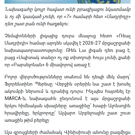
Նախագահը կույր հավատ ունի բրազիլացու նկատմամբ
և ոչ մի կասկած չունի, որ «7» համարի հետ «Մադրիդը»
դեռ շատ բան ունի հաղթելու:
Չեմպիոնների լիգայից դուրս մնալուց հետո «Ռեալ
Մադրիդի» համար արդեն սկսվել է 2026-27 մրցաշրջանի
նախապատրաստությունը: Թեև Լա լիգան դեռ բաց է,
բայց «Սպիտակ տանը» ոչ ոք տիտղոսի հույս չունի, քանի
որ «Բարսելոնան» 6 միավորով առաջ է:
Բոլոր վերլուծությունները տանում են դեպի մեկ մարդ՝
Ֆլորենտինո Պերեսը: Վերջին օրերին նա շատ է խոսել
ակումբի ներսում և դրանից դուրս: Ինչպես հայտնել էր
MARCA-ն, նախագահն ընդունում է այս մրցաշրջանի
երկու հիմնական սխալները. առաջինը՝ Խաբի Ալոնսոյին
հրավիրելը, երկրորդը՝ Ալվարո Արբելոային շատ շուտ
առաջին թիմ բերելը:
Այս զրույցների ժամանակ Վինիսիուսի անունը բազմիցս