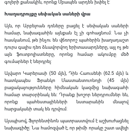
գոլերի քանակին, որոնք Մբապեն արդեն խփել է:
Խաղադրույքը սեփական սաների վրա
Այն, որ Արբելոան դռները բացել է սեփական սաների
համար, նախագահին այնքան էլ չի գոհացնում: Նա չի
հասկանում, թե ինչու են վճռորոշ պահերին խաղադաշտ
դուրս գալիս դեռ ձևավորվող երիտասարդները, այլ ոչ թե
այն ֆուտբոլիստները, որոնց համար ակումբը մեծ
գումարներ է ներդրել:
Ալվարո Կարերասի (50 մլն), Դին Հաուսենի (62.5 մլն) և
հատկապես Ֆրանկո Մաստանտուոնոյի (45 մլն)
բացակայությունները հիմնական կազմից նախագահի
համար տարօրինակ են: Դրանք խոշոր ներդրումներ են,
որոնք պահեստայինների նստարանին մնալով
հարցականի տակ են դրվում:
Այսպիսով, Ֆլորենտինոն պատրաստվում է աշխուժացնել
նախագիծը: Նա համոզված է, որ թիմի որակը շատ ավելի