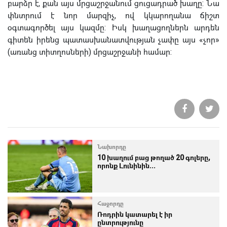
բարձր է, քան այս մրցաշրջանում ցուցադրած խաղը: Նա
փնտրում է նոր մարզիչ, ով կկարողանա ճիշտ
օգտագործել այս կազմը: Իսկ խաղացողներն արդեն
գիտեն իրենց պատասխանատվության չափը այս «չոր»
(առանց տիտղոսների) մրցաշրջանի համար:
Նախորդը
10 խաղում բաց թողած 20 գոլերը,
որոնք Լունինին...
Հաջորդը
Ռոդրին կատարել է իր
ընտրությունը