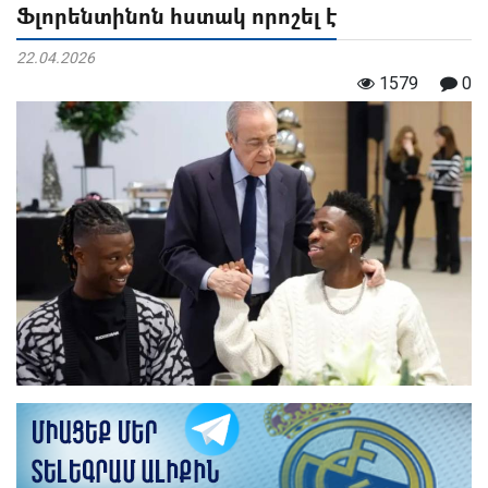
Ֆլորենտինոն հստակ որոշել է
22.04.2026
1579
0